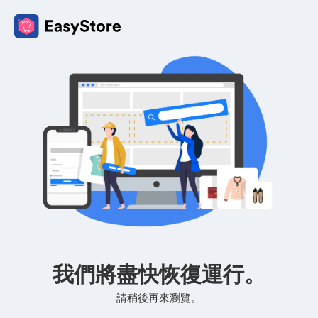
我們將盡快恢復運行。
請稍後再來瀏覽。