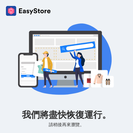
我們將盡快恢復運行。
請稍後再來瀏覽。