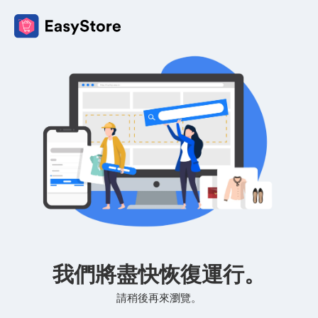
我們將盡快恢復運行。
請稍後再來瀏覽。