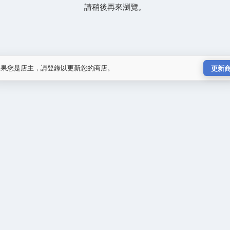
請稍後再來瀏覽。
如果您是店主，請登錄以更新您的商店。
更新