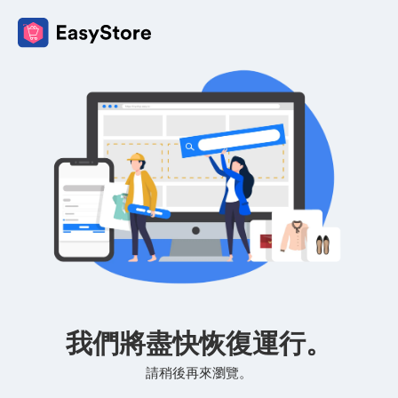
我們將盡快恢復運行。
請稍後再來瀏覽。