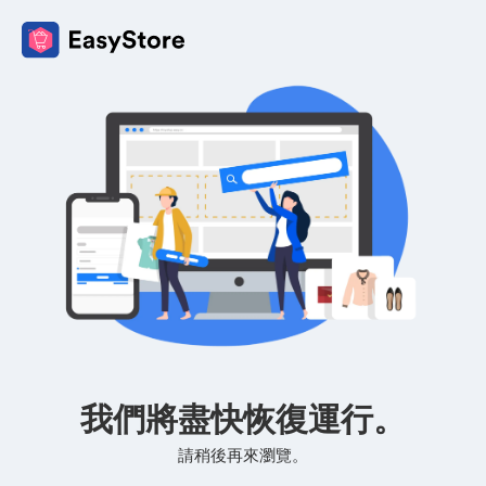
我們將盡快恢復運行。
請稍後再來瀏覽。